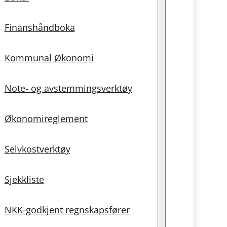
Finanshåndboka
Kommunal Økonomi
Note- og avstemmingsverktøy
Økonomireglement
Selvkostverktøy
Sjekkliste
NKK-godkjent regnskapsfører