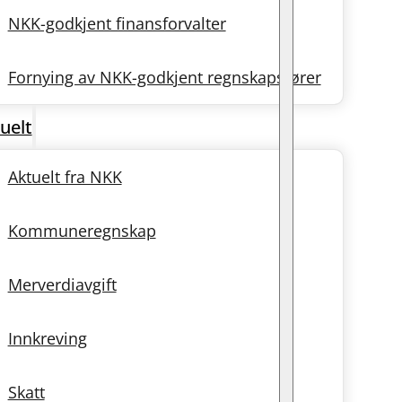
NKK-godkjent finansforvalter
Fornying av NKK-godkjent regnskapsfører
uelt
Aktuelt fra NKK
Kommuneregnskap
Merverdiavgift
Innkreving
Skatt