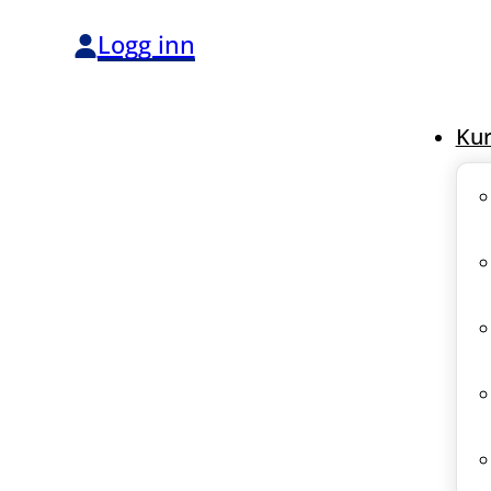
Logg inn
Kur