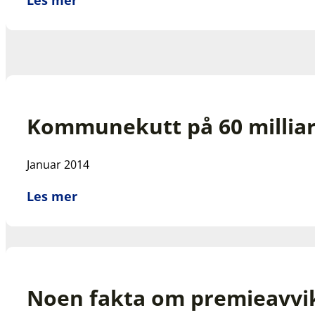
Kommunekutt på 60 milliard
Januar 2014
Les mer
Noen fakta om premieavvi