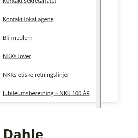
Kontakt sekretariatet
Kontakt lokallagene
Bli medlem
NKKs lover
NKKs etiske retningslinjer
Jubileumsberetning – NKK 100 ÅR
n Dahle