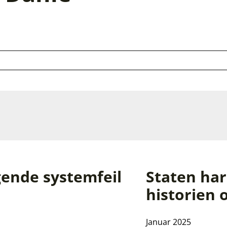
gende systemfeil
Staten har
historien
Januar 2025