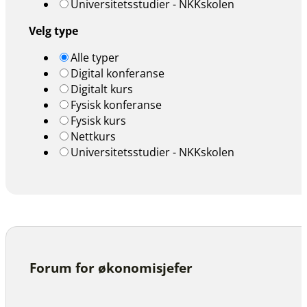
Universitetsstudier - NKKskolen
Velg type
Alle typer
Digital konferanse
Digitalt kurs
Fysisk konferanse
Fysisk kurs
Nettkurs
Universitetsstudier - NKKskolen
Forum for økonomisjefer