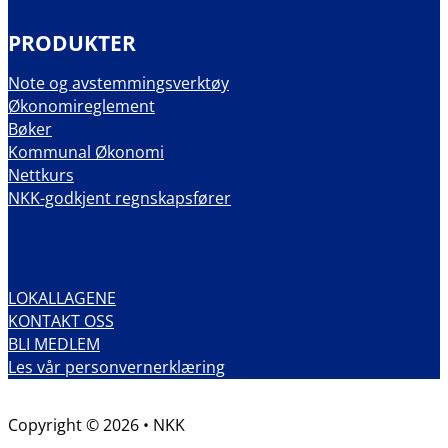
PRODUKTER
Note og avstemmingsverktøy
Økonomireglement
Bøker
Kommunal Økonomi
Nettkurs
NKK-godkjent regnskapsfører
LOKALLAGENE
KONTAKT OSS
BLI MEDLEM
Les vår personvernerklæring
Copyright © 2026 • NKK