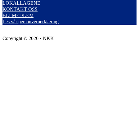
LOKALLAGENE
KONTAKT OSS
BLI MEDLEM
Les vår personvernerklæring
Copyright © 2026 • NKK