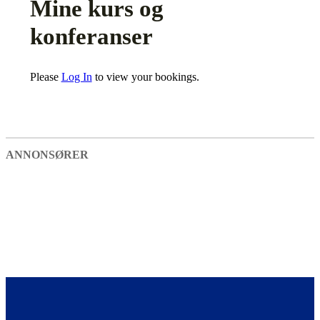
Mine kurs og
konferanser
Please
Log In
to view your bookings.
ANNONSØRER