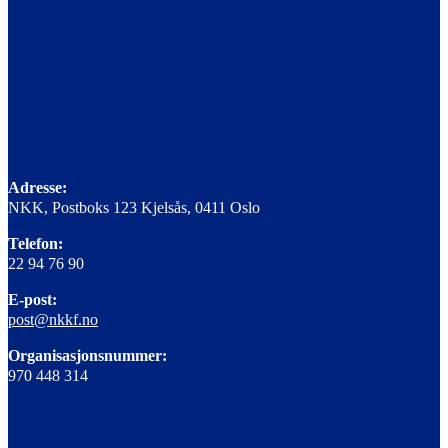
Adresse:
NKK, Postboks 123 Kjelsås, 0411 Oslo
Telefon:
22 94 76 90
E-post:
post@nkkf.no
Organisasjonsnummer:
970 448 314