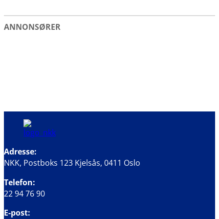
ANNONSØRER
Adresse:
NKK, Postboks 123 Kjelsås, 0411 Oslo
Telefon:
22 94 76 90
E-post: