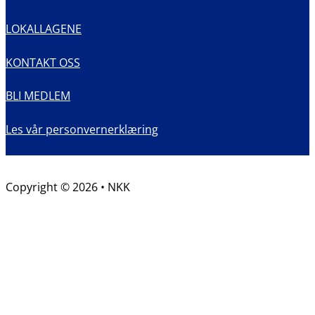
LOKALLAGENE
KONTAKT OSS
BLI MEDLEM
Les vår personvernerklæring
Copyright © 2026 • NKK