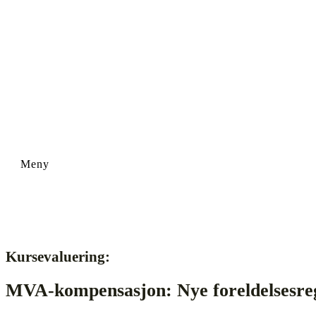
Kursevaluering:
MVA-kompensasjon: Nye foreldelsesregle