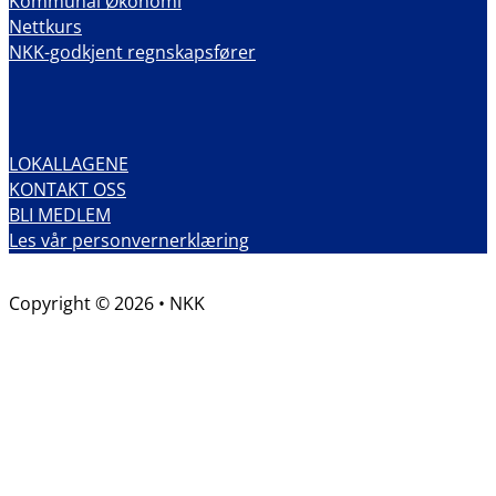
Kommunal Økonomi
Nettkurs
NKK-godkjent regnskapsfører
LOKALLAGENE
KONTAKT OSS
BLI MEDLEM
Les vår personvernerklæring
Copyright © 2026 • NKK