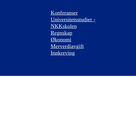
Konferanser
Universitetsstudier -
NKKskolen
Regnskap
Økonomi
Merverdiavgift
Innkreving