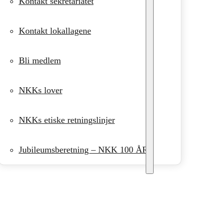
Kontakt sekretariatet
Kontakt lokallagene
Bli medlem
NKKs lover
NKKs etiske retningslinjer
Jubileumsberetning – NKK 100 ÅR