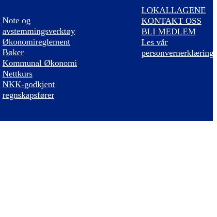
LOKALLAGENE
Note og
KONTAKT OSS
avstemmingsverktøy
BLI MEDLEM
Økonomireglement
Les vår
Bøker
personvernerklæring
Kommunal Økonomi
Nettkurs
NKK-godkjent
regnskapsfører