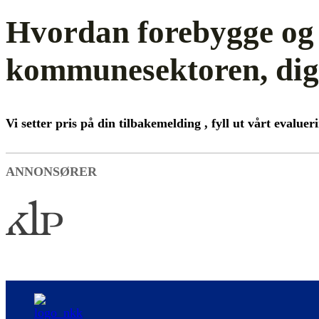
Hvordan forebygge og 
kommunesektoren, digi
Vi setter pris på din tilbakemelding , fyll ut vårt evalue
ANNONSØRER