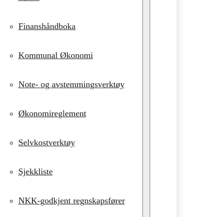
Finanshåndboka
Kommunal Økonomi
Note- og avstemmingsverktøy
Økonomireglement
Selvkostverktøy
Sjekkliste
NKK-godkjent regnskapsfører