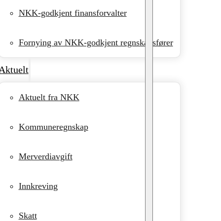
NKK-godkjent finansforvalter
Fornying av NKK-godkjent regnskapsfører
Aktuelt
Aktuelt fra NKK
Kommuneregnskap
Merverdiavgift
Innkreving
Skatt