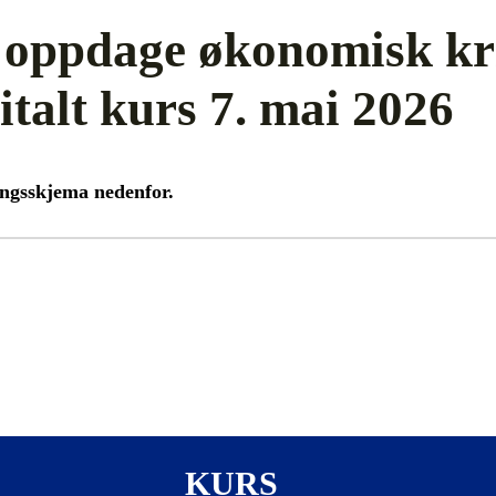
oppdage økonomisk kri
talt kurs 7. mai 2026
ringsskjema nedenfor.
KURS