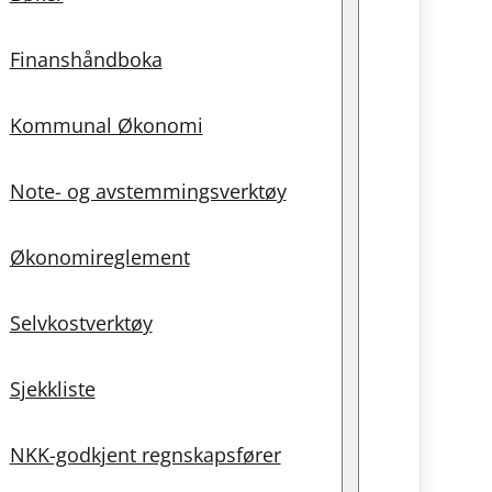
Finanshåndboka
Kommunal Økonomi
Note- og avstemmingsverktøy
Økonomireglement
Selvkostverktøy
Sjekkliste
NKK-godkjent regnskapsfører