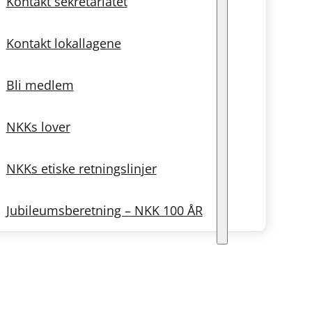
Kontakt sekretariatet
Kontakt lokallagene
Bli medlem
NKKs lover
NKKs etiske retningslinjer
Jubileumsberetning – NKK 100 ÅR