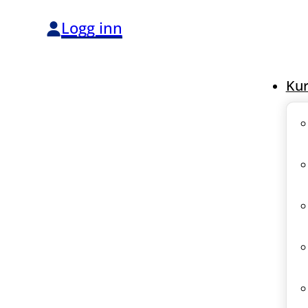
Logg inn
Kur