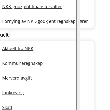
NKK-godkjent finansforvalter
Fornying av NKK-godkjent regnskapsfører
uelt
Aktuelt fra NKK
Kommuneregnskap
Merverdiavgift
Innkreving
Skatt