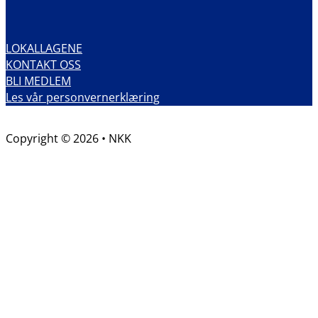
LOKALLAGENE
KONTAKT OSS
BLI MEDLEM
Les vår personvernerklæring
Copyright © 2026 • NKK