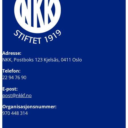
Adresse:
NKK, Postboks 123 Kjelsås, 0411 Oslo
Telefon:
22 94 76 90
E-post:
post@nkkf.no
Organisasjonsnummer:
970 448 314