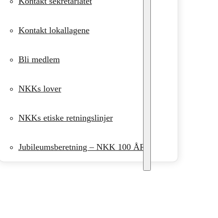
Kontakt sekretariatet
Kontakt lokallagene
Bli medlem
NKKs lover
NKKs etiske retningslinjer
Jubileumsberetning – NKK 100 ÅR