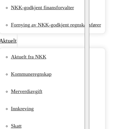
NKK-godkjent finansforvalter
Fornying av NKK-godkjent regnskapsfører
Aktuelt
Aktuelt fra NKK
Kommuneregnskap
Merverdiavgift
Innkreving
Skatt