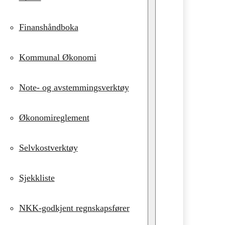
Finanshåndboka
Kommunal Økonomi
Note- og avstemmingsverktøy
Økonomireglement
Selvkostverktøy
Sjekkliste
NKK-godkjent regnskapsfører