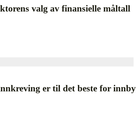
orens valg av finansielle måltall
kreving er til det beste for innb