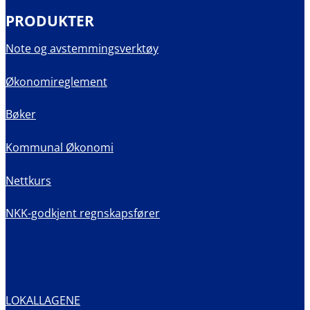
PRODUKTER
Note og avstemmingsverktøy
Økonomireglement
Bøker
Kommunal Økonomi
Nettkurs
NKK-godkjent regnskapsfører
LOKALLAGENE