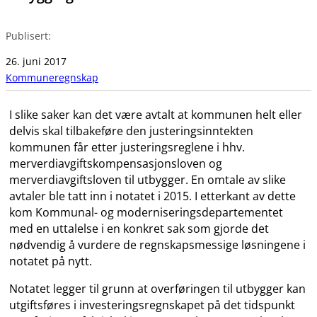
Publisert:
26. juni 2017
Kommuneregnskap
I slike saker kan det være avtalt at kommunen helt eller
delvis skal tilbakeføre den justeringsinntekten
kommunen får etter justeringsreglene i hhv.
merverdiavgiftskompensasjonsloven og
merverdiavgiftsloven til utbygger. En omtale av slike
avtaler ble tatt inn i notatet i 2015. I etterkant av dette
kom Kommunal- og moderniseringsdepartementet
med en uttalelse i en konkret sak som gjorde det
nødvendig å vurdere de regnskapsmessige løsningene i
notatet på nytt.
Notatet legger til grunn at overføringen til utbygger kan
utgiftsføres i investeringsregnskapet på det tidspunkt