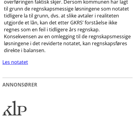
overføringen faktisk skjer. Dersom kommunen har lagt
til grunn de regnskapsmessige løsningene som notatet
tidligere la til grunn, dvs. at slike avtaler i realiteten
utgjorde et lån, kan det etter GKRS’ forståelse ikke
regnes som en feil i tidligere års regnskap.
Konsekvensen av en omlegging til de regnskapsmessige
løsningene i det reviderte notatet, kan regnskapsføres
direkte i balansen.
Les notatet
ANNONSØRER