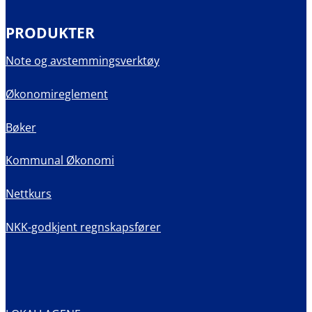
PRODUKTER
Note og avstemmingsverktøy
Økonomireglement
Bøker
Kommunal Økonomi
Nettkurs
NKK-godkjent regnskapsfører