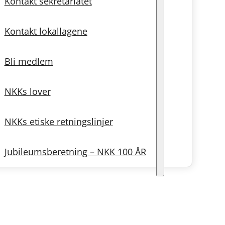
Kontakt sekretariatet
Kontakt lokallagene
Bli medlem
NKKs lover
NKKs etiske retningslinjer
Jubileumsberetning – NKK 100 ÅR