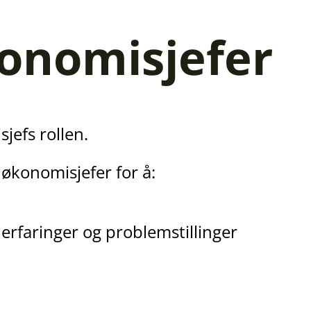
onomisjefer
jefs rollen.
 økonomisjefer for å:
erfaringer og problemstillinger