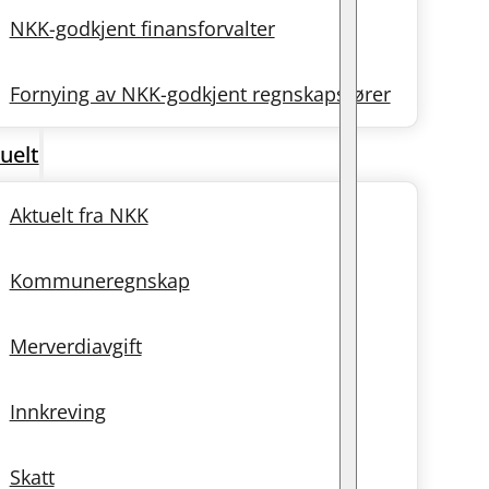
NKK-godkjent finansforvalter
Fornying av NKK-godkjent regnskapsfører
uelt
Aktuelt fra NKK
Kommuneregnskap
Merverdiavgift
Innkreving
Skatt