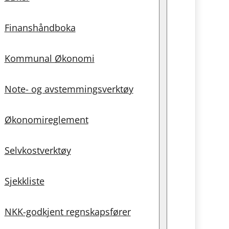
Finanshåndboka
Kommunal Økonomi
Note- og avstemmingsverktøy
Økonomireglement
Selvkostverktøy
Sjekkliste
NKK-godkjent regnskapsfører