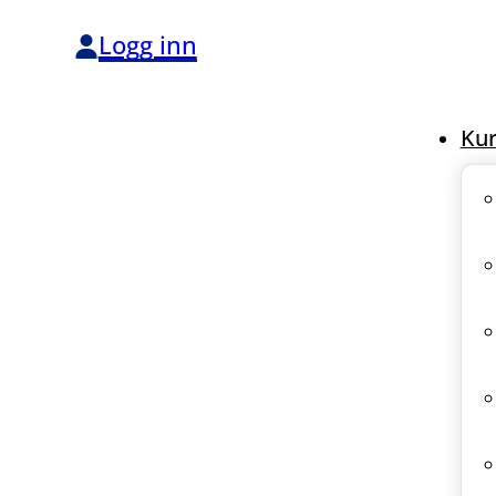
Logg inn
Kur