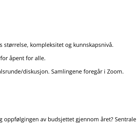
s størrelse, kompleksitet og kunnskapsnivå.
or åpent for alle.
ålsrunde/diskusjon. Samlingene foregår i Zoom.
og oppfølgingen av budsjettet gjennom året? Sentrale