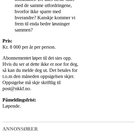
med de samme utfordringene,
hvorfor ikke sparre med
hverandre? Kanskje kommer vi
frem til enda bedre løsninger
sammen?
Pris:
Kr. 8 000 per år per person.
Abonnementet løper til det sies opp.
Hvis du ser at dette ikke er noe for deg,
så kan du melde deg ut. Det betales for
t.o.m den måneden oppsigelsen skjer.
Oppsigelse må skje skriftlig til
post@nkkf.no.
Påmeldingsfrist:
Løpende.
ANNONSØRER