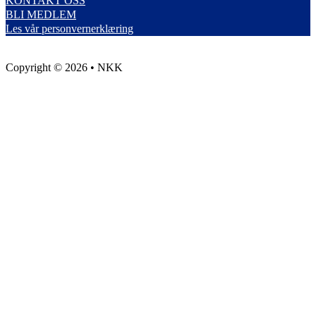
KONTAKT OSS
BLI MEDLEM
Les vår personvernerklæring
Copyright © 2026 • NKK