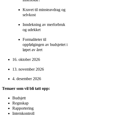
inneholde?
Kravet til minsteavdrag og
selvkost
Inndekning av merforbruk
og udekket
Formaliteter til
oppfølgingen av budsjettet i
løpet av året
16. oktober 2026
13. november 2026
4. desember 2026
Temaer som vil bli tatt opp:
Budsjett
Regnskap
Rapportering
Internkontroll