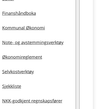
Finanshåndboka
Kommunal Økonomi
Note- og avstemmingsverktøy
Økonomireglement
Selvkostverktøy
Sjekkliste
NKK-godkjent regnskapsfører