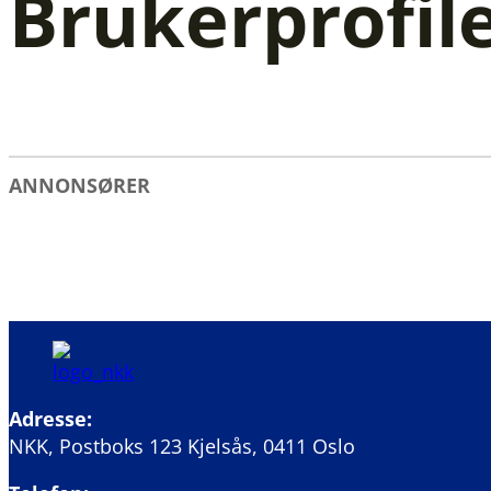
Brukerprofil
ANNONSØRER
Adresse:
NKK, Postboks 123 Kjelsås, 0411 Oslo