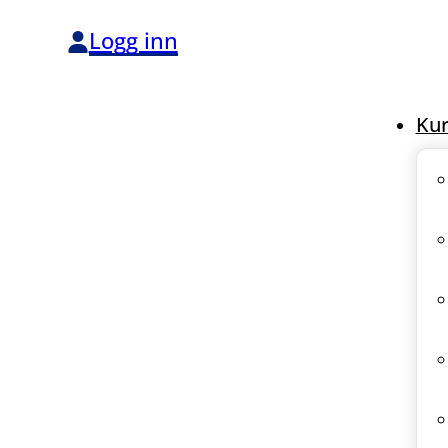
Logg inn
Kur