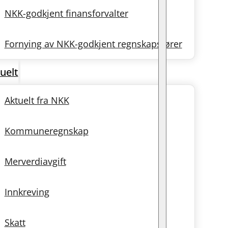
NKK-godkjent finansforvalter
Fornying av NKK-godkjent regnskapsfører
uelt
Aktuelt fra NKK
Kommuneregnskap
Merverdiavgift
Innkreving
Skatt