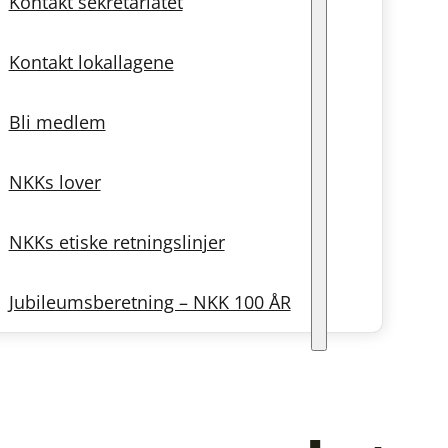
Kontakt sekretariatet
Kontakt lokallagene
Bli medlem
NKKs lover
NKKs etiske retningslinjer
Jubileumsberetning – NKK 100 ÅR