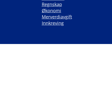
Regnskap
Økonomi
Merverdiavgift
Innkreving