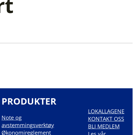
rt
PRODUKTER
LOKALLAGENE
Note og
KONTAKT OSS
avstemmingsverktøy
BLI MEDLEM
Økonomireglement
Les vår