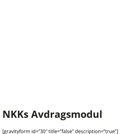
NKKs Avdragsmodul
[gravityform id=”30″ title=”false” description=”true”]