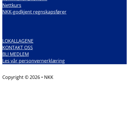
Nettkurs
NKK-godkjent regnskapsfører
LOKALLAGENE
KONTAKT OSS
BLI MEDLEM
Les vår personvernerklæring
Copyright © 2026 • NKK