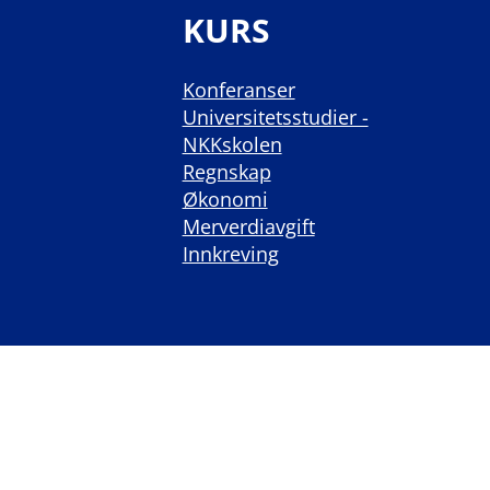
KURS
Konferanser
Universitetsstudier -
NKKskolen
Regnskap
Økonomi
Merverdiavgift
Innkreving