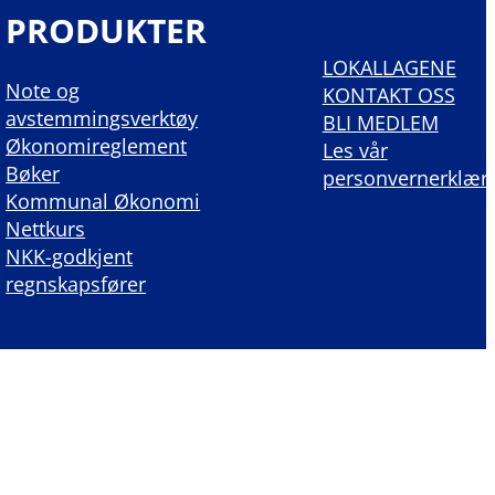
PRODUKTER
LOKALLAGENE
Note og
KONTAKT OSS
avstemmingsverktøy
BLI MEDLEM
Økonomireglement
Les vår
Bøker
personvernerklær
Kommunal Økonomi
Nettkurs
NKK-godkjent
regnskapsfører