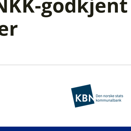
 NKK-godkjent
er