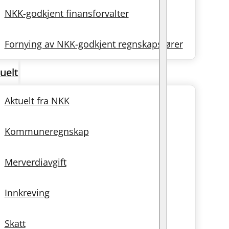
NKK-godkjent finansforvalter
Fornying av NKK-godkjent regnskapsfører
uelt
Aktuelt fra NKK
Kommuneregnskap
Merverdiavgift
Innkreving
Skatt