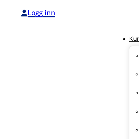
Logg inn
Kur