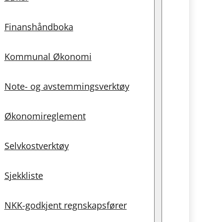
Finanshåndboka
Kommunal Økonomi
Note- og avstemmingsverktøy
Økonomireglement
Selvkostverktøy
Sjekkliste
NKK-godkjent regnskapsfører