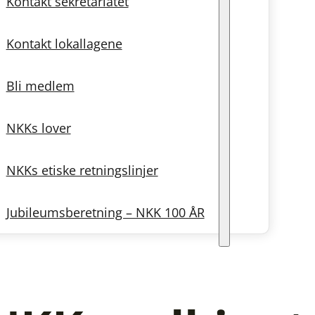
Kontakt sekretariatet
Kontakt lokallagene
Bli medlem
NKKs lover
NKKs etiske retningslinjer
Jubileumsberetning – NKK 100 ÅR