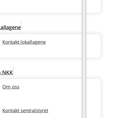
allagene
Kontakt lokallagene
 NKK
Om oss
Kontakt sentralstyret