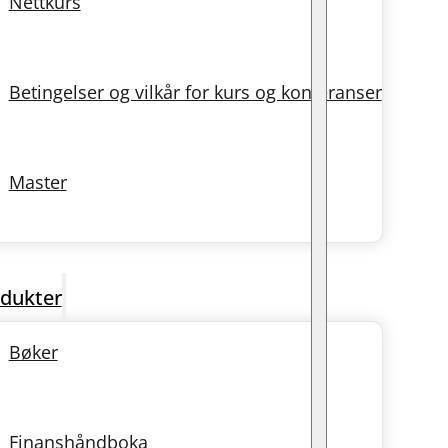
Nettkurs
Betingelser og vilkår for kurs og konferanser
Master
dukter
Bøker
Finanshåndboka