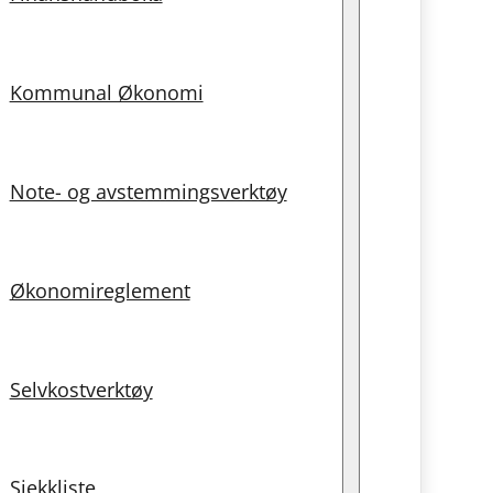
Kommunal Økonomi
Note- og avstemmingsverktøy
Økonomireglement
Selvkostverktøy
Sjekkliste