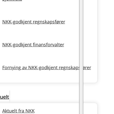
NKK-godkjent regnskapsfører
NKK-godkjent finansforvalter
Fornying av NKK-godkjent regnskapsfører
uelt
Aktuelt fra NKK