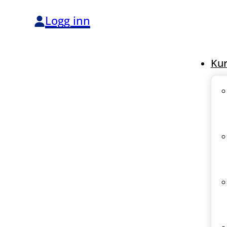
Logg inn
Kur