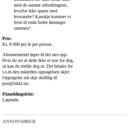
med de samme utfordringene,
hvorfor ikke sparre med
hverandre? Kanskje kommer vi
frem til enda bedre løsninger
sammen?
Pris:
Kr. 8 000 per år per person.
Abonnementet løper til det sies opp.
Hvis du ser at dette ikke er noe for deg,
så kan du melde deg ut. Det betales for
t.o.m den måneden oppsigelsen skjer.
Oppsigelse må skje skriftlig til
post@nkkf.no.
Påmeldingsfrist:
Løpende.
ANNONSØRER