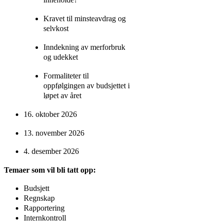
inneholde?
Kravet til minsteavdrag og
selvkost
Inndekning av merforbruk
og udekket
Formaliteter til
oppfølgingen av budsjettet i
løpet av året
16. oktober 2026
13. november 2026
4. desember 2026
Temaer som vil bli tatt opp:
Budsjett
Regnskap
Rapportering
Internkontroll