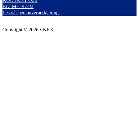
KONTAKT OSS
BLI MEDLEM
Les vår personvernerklæring
Copyright © 2026 • NKK