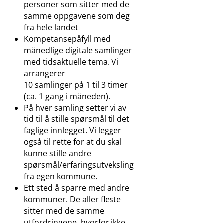
personer som sitter med de
samme oppgavene som deg
fra hele landet
Kompetansepåfyll med
månedlige digitale samlinger
med tidsaktuelle tema. Vi
arrangerer
10 samlinger på 1 til 3 timer
(ca. 1 gang i måneden).
På hver samling setter vi av
tid til å stille spørsmål til det
faglige innlegget. Vi legger
også til rette for at du skal
kunne stille andre
spørsmål/erfaringsutveksling
fra egen kommune.
Ett sted å sparre med andre
kommuner. De aller fleste
sitter med de samme
utfordringene, hvorfor ikke