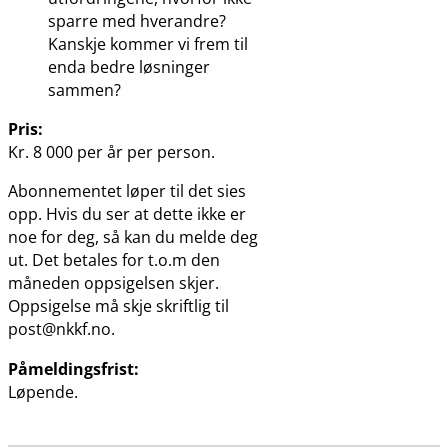
sparre med hverandre?
Kanskje kommer vi frem til
enda bedre løsninger
sammen?
Pris:
Kr. 8 000 per år per person.
Abonnementet løper til det sies
opp. Hvis du ser at dette ikke er
noe for deg, så kan du melde deg
ut. Det betales for t.o.m den
måneden oppsigelsen skjer.
Oppsigelse må skje skriftlig til
post@nkkf.no.
Påmeldingsfrist:
Løpende.