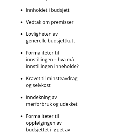
Innholdet i budsjett
Vedtak om premisser
Lovligheten av
generelle budsjettkutt
Formaliteter til
innstillingen – hva må
innstillingen inneholde?
Kravet til minsteavdrag
og selvkost
Inndekning av
merforbruk og udekket
Formaliteter til
oppfølgingen av
budsjettet i løpet av