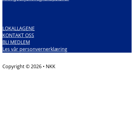
LOKALLAGENE
KONTAKT OSS
BLI MEDLEM
Les vår personvernerklæring
Copyright © 2026 • NKK