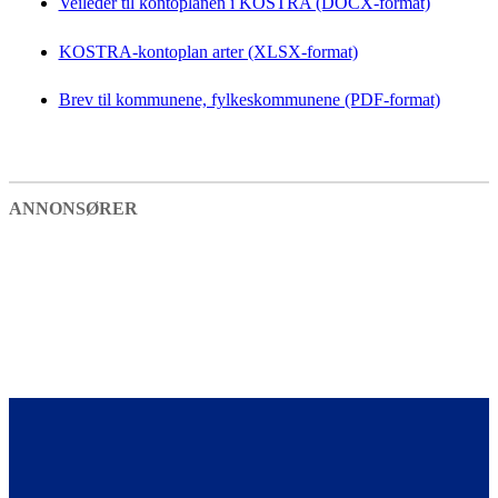
Veileder til kontoplanen i KOSTRA (DOCX-format)
KOSTRA-kontoplan arter (XLSX-format)
Brev til kommunene, fylkeskommunene (PDF-format)
ANNONSØRER