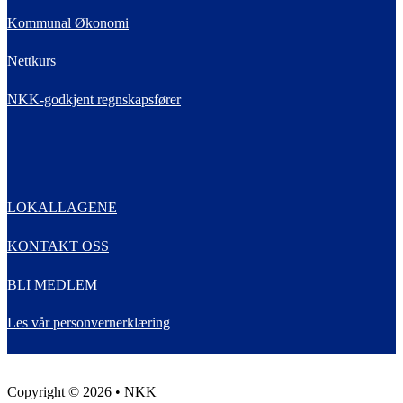
Kommunal Økonomi
Nettkurs
NKK-godkjent regnskapsfører
LOKALLAGENE
KONTAKT OSS
BLI MEDLEM
Les vår personvernerklæring
Copyright © 2026 • NKK