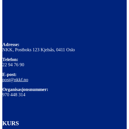
Adresse:
NKK, Postboks 123 Kjelsås, 0411 Oslo
Telefon:
22 94 76 90
E-post:
post@nkkf.no
Organisasjonsnummer:
970 448 314
KURS