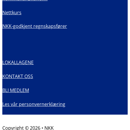
Nettkurs
NKK-godkjent regnskapsfører
LOKALLAGENE
KONTAKT OSS
BLI MEDLEM
Les vår personvernerklæring
Copyright © 2026 • NKK