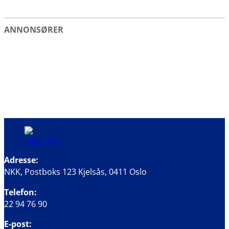
ANNONSØRER
Adresse:
NKK, Postboks 123 Kjelsås, 0411 Oslo
Telefon:
22 94 76 90
E-post: