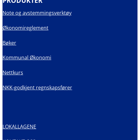
PRODUKTER
Note og avstemmingsverktøy
Økonomireglement
Bøker
Kommunal Økonomi
Nettkurs
NKK-godkjent regnskapsfører
LOKALLAGENE