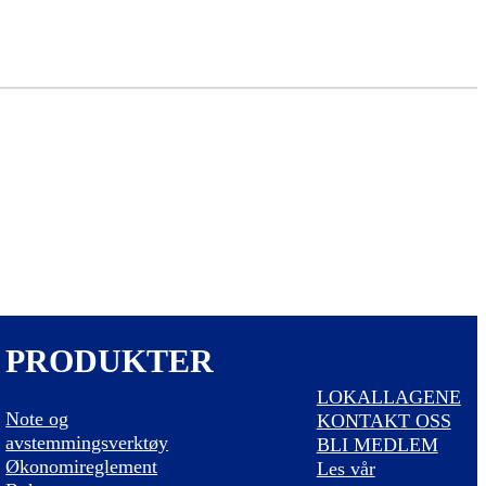
PRODUKTER
LOKALLAGENE
Note og
KONTAKT OSS
avstemmingsverktøy
BLI MEDLEM
Økonomireglement
Les vår