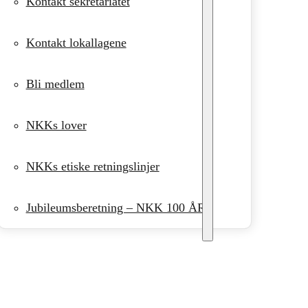
Kontakt sekretariatet
Kontakt lokallagene
Bli medlem
NKKs lover
NKKs etiske retningslinjer
Jubileumsberetning – NKK 100 ÅR