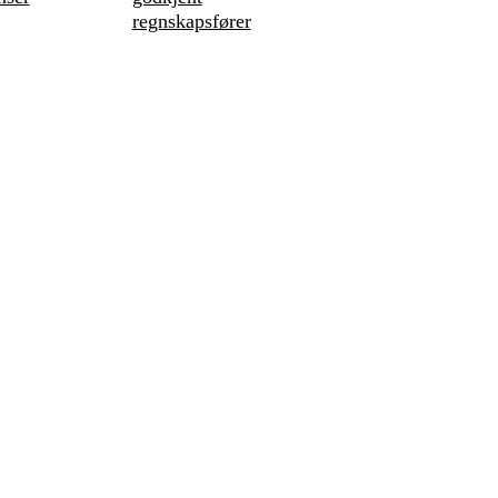
regnskapsfører