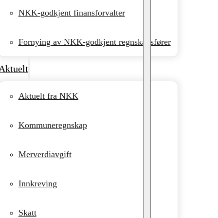
NKK-godkjent finansforvalter
Fornying av NKK-godkjent regnskapsfører
Aktuelt
Aktuelt fra NKK
Kommuneregnskap
Merverdiavgift
Innkreving
Skatt