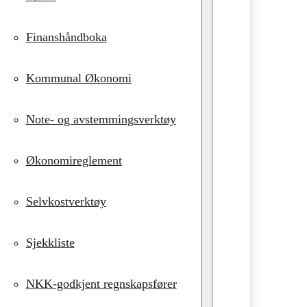
Finanshåndboka
Kommunal Økonomi
Note- og avstemmingsverktøy
Økonomireglement
Selvkostverktøy
Sjekkliste
NKK-godkjent regnskapsfører