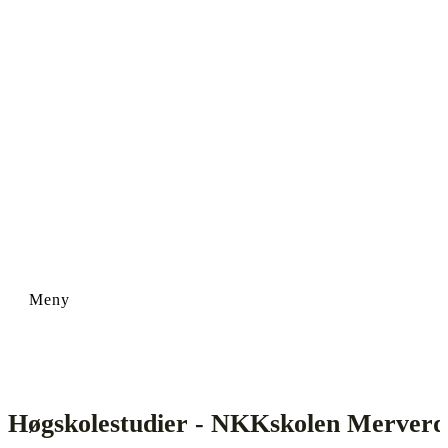
Høgskolestudier - NKKskolen Merverdi