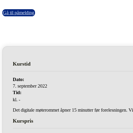
Gå til påmelding
Kurstid
Dato:
7. september 2022
Tid:
kl. -
Det digitale møterommet åpner 15 minutter før forelesningen. Vi 
Kurspris