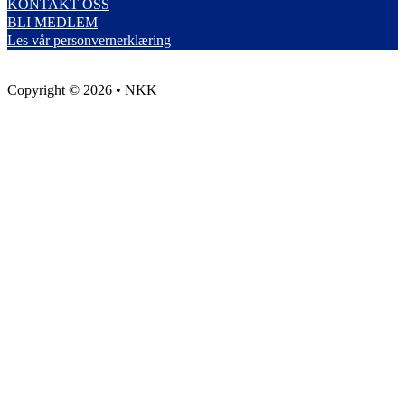
KONTAKT OSS
BLI MEDLEM
Les vår personvernerklæring
Copyright © 2026 • NKK