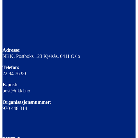
Adresse:
NKK, Postboks 123 Kjelsås, 0411 Oslo
Telefon:
22 94 76 90
E-post:
post@nkkf.no
Organisasjonsnummer:
970 448 314