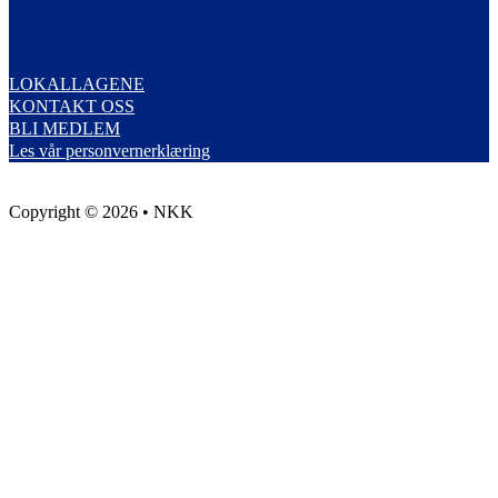
LOKALLAGENE
KONTAKT OSS
BLI MEDLEM
Les vår personvernerklæring
Copyright © 2026 • NKK