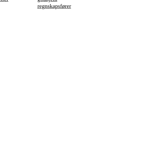
regnskapsfører