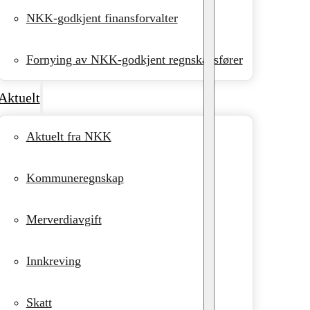
NKK-godkjent finansforvalter
Fornying av NKK-godkjent regnskapsfører
Aktuelt
Aktuelt fra NKK
Kommuneregnskap
Merverdiavgift
Innkreving
Skatt