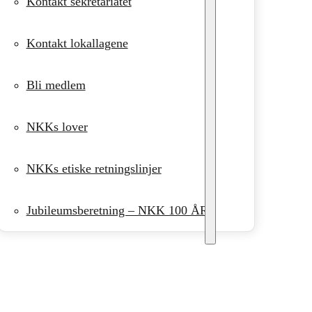
Kontakt sekretariatet
Kontakt lokallagene
Bli medlem
NKKs lover
NKKs etiske retningslinjer
Jubileumsberetning – NKK 100 ÅR