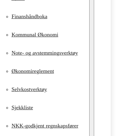
Finanshåndboka
Kommunal Økonomi
Note- og avstemmingsverktøy
Økonomireglement
Selvkostverktøy
Sjekkliste
NKK-godkjent regnskapsfører