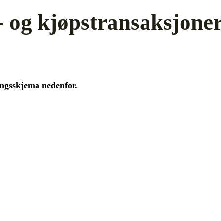
- og kjøpstransaksjoner
ringsskjema nedenfor.