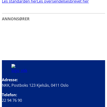
Les standarden her
Les oversendelsesbrevet her
ANNONSØRER
Adresse:
NKK, Postboks 123 Kjelsås, 0411 Oslo
Telefon:
22 94 76 90