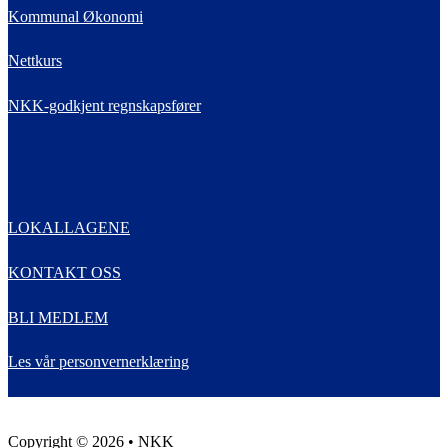
Kommunal Økonomi
Nettkurs
NKK-godkjent regnskapsfører
LOKALLAGENE
KONTAKT OSS
BLI MEDLEM
Les vår personvernerklæring
Copyright © 2026 • NKK